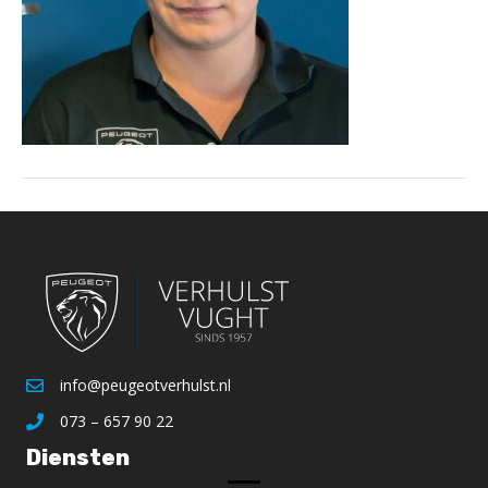
info@peugeotverhulst.nl
073 – 657 90 22
Diensten