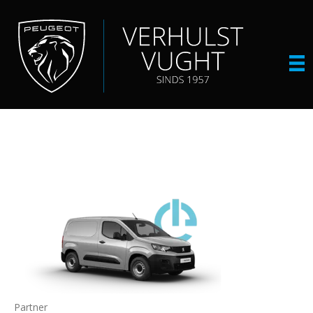
Partner
Partner