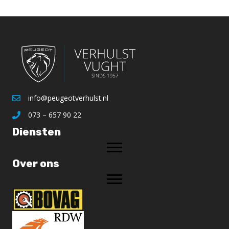
info@peugeotverhulst.nl
073 – 657 90 22
Diensten
Over ons